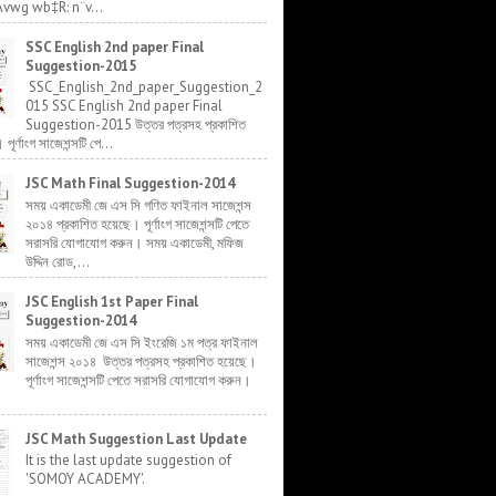
Avwg wb‡R: n¨v...
SSC English 2nd paper Final
Suggestion-2015
SSC_English_2nd_paper_Suggestion_2
015 SSC English 2nd paper Final
Suggestion-2015 উত্তর পত্রসহ প্রকাশিত
র্ণাংগ সাজেশন্সটি পে...
JSC Math Final Suggestion-2014
সময় একাডেমী জে এস সি গণিত ফাইনাল সাজেশন্স
২০১৪ প্রকাশিত হয়েছে। পূর্ণাংগ সাজেশন্সটি পেতে
সরাসরি যোগাযোগ করুন। সময় একাডেমী, মফিজ
উদ্দিন রোড,...
JSC English 1st Paper Final
Suggestion-2014
সময় একাডেমী জে এস সি ইংরেজি ১ম পত্র ফাইনাল
সাজেশন্স ২০১৪ উত্তর পত্রসহ প্রকাশিত হয়েছে।
পূর্ণাংগ সাজেশন্সটি পেতে সরাসরি যোগাযোগ করুন।
JSC Math Suggestion Last Update
It is the last update suggestion of
'SOMOY ACADEMY'.