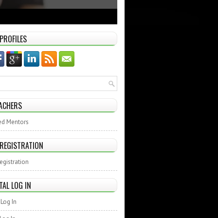
 PROFILES
ACHERS
ed Mentors
 REGISTRATION
egistration
TAL LOG IN
Log In