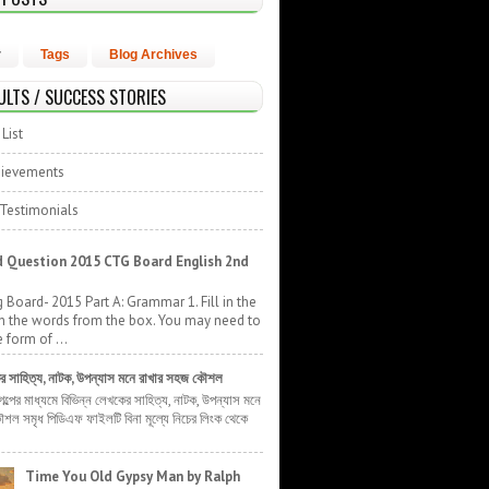
r
Tags
Blog Archives
ULTS / SUCCESS STORIES
List
hievements
 Testimonials
 Question 2015 CTG Board English 2nd
 Board- 2015 Part A: Grammar 1. Fill in the
h the words from the box. You may need to
 form of ...
ের সাহিত্য, নাটক, উপন্যাস মনে রাখার সহজ কৌশল
 গল্পের মাধ্যমে বিভিন্ন লেখকের সাহিত্য, নাটক, উপন্যাস মনে
শল সমৃধ পিডিএফ ফাইলটি বিনা মূল্যে নিচের লিংক থেকে
Time You Old Gypsy Man by Ralph