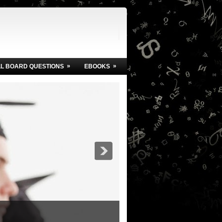
»
»
LL BOARD QUESTIONS
EBOOKS