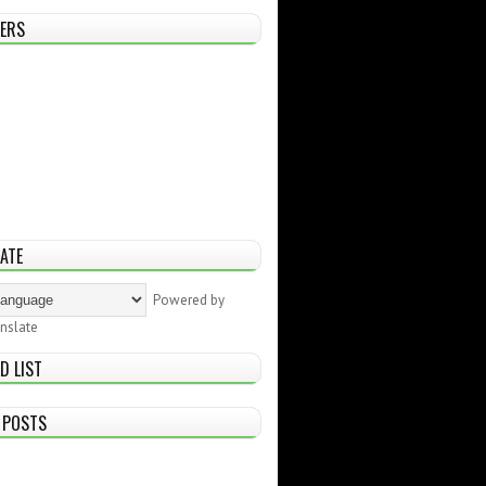
ERS
ATE
Powered by
nslate
D LIST
 POSTS