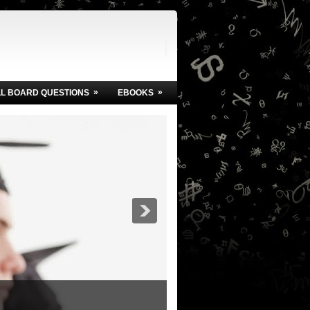
»
»
LL BOARD QUESTIONS
EBOOKS