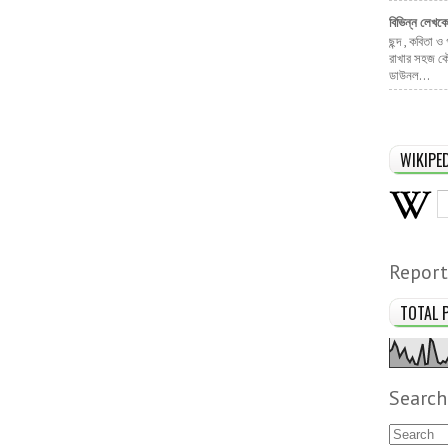
বিভিন্ন লেখক
ছন্দ , কবিতা ও
রাখার সহজ কৌ
ডাউনল...
WIKIPE
Report
TOTAL 
Search