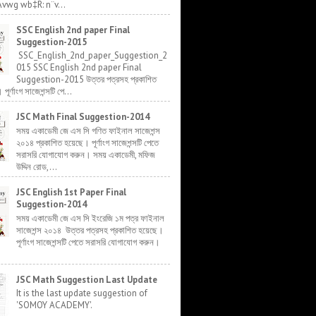
Avwg wb‡R: n¨v...
SSC English 2nd paper Final
Suggestion-2015
SSC_English_2nd_paper_Suggestion_2
015 SSC English 2nd paper Final
Suggestion-2015 উত্তর পত্রসহ প্রকাশিত
র্ণাংগ সাজেশন্সটি পে...
JSC Math Final Suggestion-2014
সময় একাডেমী জে এস সি গণিত ফাইনাল সাজেশন্স
২০১৪ প্রকাশিত হয়েছে। পূর্ণাংগ সাজেশন্সটি পেতে
সরাসরি যোগাযোগ করুন। সময় একাডেমী, মফিজ
উদ্দিন রোড,...
JSC English 1st Paper Final
Suggestion-2014
সময় একাডেমী জে এস সি ইংরেজি ১ম পত্র ফাইনাল
সাজেশন্স ২০১৪ উত্তর পত্রসহ প্রকাশিত হয়েছে।
পূর্ণাংগ সাজেশন্সটি পেতে সরাসরি যোগাযোগ করুন।
JSC Math Suggestion Last Update
It is the last update suggestion of
'SOMOY ACADEMY'.