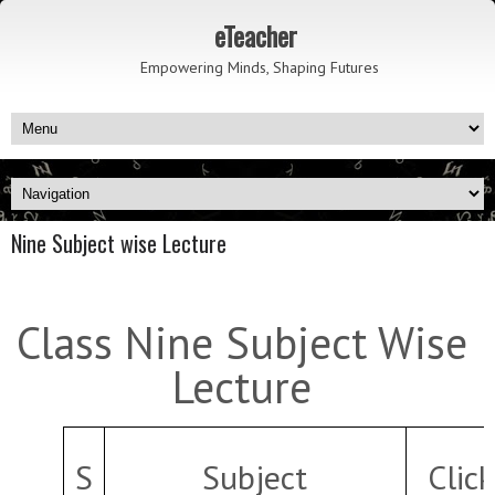
eTeacher
Empowering Minds, Shaping Futures
Nine Subject wise Lecture
Class Nine Subject Wise
Lecture
S
Subject
Clic