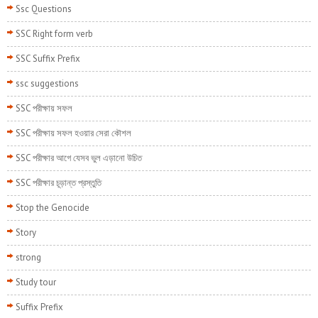
Ssc Questions
SSC Right form verb
SSC Suffix Prefix
ssc suggestions
SSC পরীক্ষায় সফল
SSC পরীক্ষায় সফল হওয়ার সেরা কৌশল
SSC পরীক্ষার আগে যেসব ভুল এড়ানো উচিত
SSC পরীক্ষার চূড়ান্ত প্রস্তুতি
Stop the Genocide
Story
strong
Study tour
Suffix Prefix