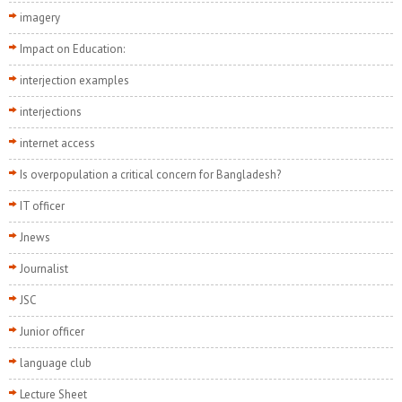
imagery
Impact on Education:
interjection examples
interjections
internet access
Is overpopulation a critical concern for Bangladesh?
IT officer
Jnews
Journalist
JSC
Junior officer
language club
Lecture Sheet