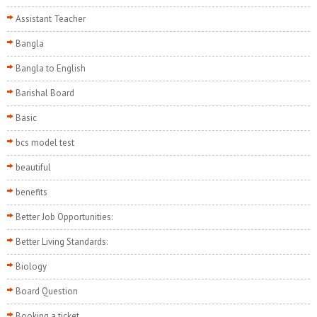
Assistant Teacher
Bangla
Bangla to English
Barishal Board
Basic
bcs model test
beautiful
benefits
Better Job Opportunities:
Better Living Standards:
Biology
Board Question
Booking a ticket