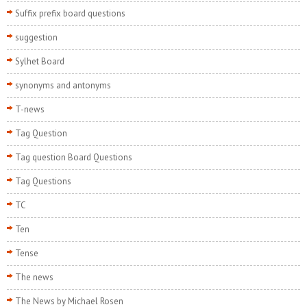
Suffix prefix board questions
suggestion
Sylhet Board
synonyms and antonyms
T-news
Tag Question
Tag question Board Questions
Tag Questions
TC
Ten
Tense
The news
The News by Michael Rosen