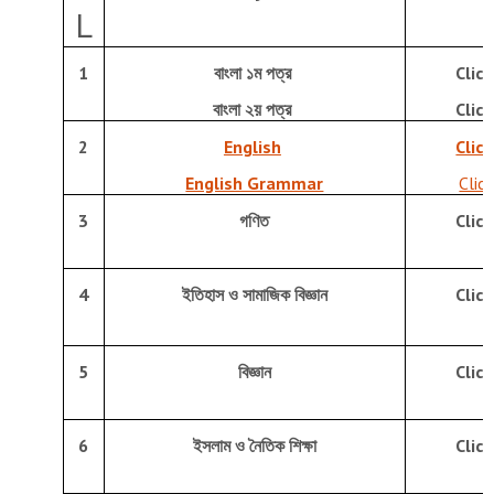
L
1
বাংলা ১ম পত্র
Clic
বাংলা ২য় পত্র
Clic
2
English
Clic
English Grammar
Clic
3
গণিত
Clic
4
ইতিহাস ও সামাজিক বিজ্ঞান
Clic
5
বিজ্ঞান
Clic
6
ইসলাম ও নৈতিক শিক্ষা
Clic