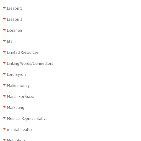
Lesson 1
Lesson 3
Librarian
life
Limited Resources:
Linking Words/Connectors
Lord Byron
Make money
March For Gaza
Marketing
Medical Representative
mental health
Metaphors