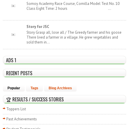
Somoy Academy Race Course, Comilla Model Test No. 10
Class Eight Time: 2 hours ...
Story for JSC
Story Grasp all, lose all / The Greedy farmer and his goose
There lived a farmer in a village. He grew vegetables and
sold them in...
ADS 1
RECENT POSTS
Popular
Tags
Blog Archives
🏆 RESULTS / SUCCESS STORIES
Toppers List
Past Achievements