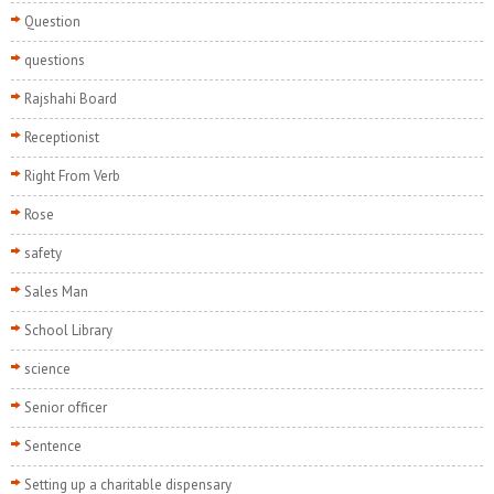
Question
questions
Rajshahi Board
Receptionist
Right From Verb
Rose
safety
Sales Man
School Library
science
Senior officer
Sentence
Setting up a charitable dispensary