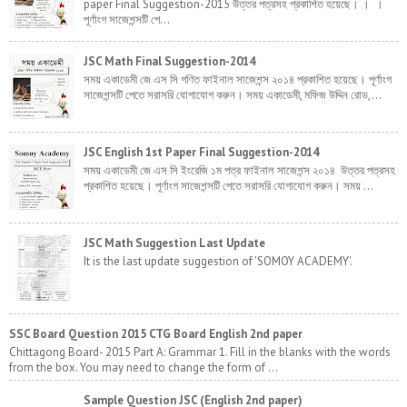
paper Final Suggestion-2015 উত্তর পত্রসহ প্রকাশিত হয়েছে। । ।
পূর্ণাংগ সাজেশন্সটি পে...
JSC Math Final Suggestion-2014
সময় একাডেমী জে এস সি গণিত ফাইনাল সাজেশন্স ২০১৪ প্রকাশিত হয়েছে। পূর্ণাংগ
সাজেশন্সটি পেতে সরাসরি যোগাযোগ করুন। সময় একাডেমী, মফিজ উদ্দিন রোড,...
JSC English 1st Paper Final Suggestion-2014
সময় একাডেমী জে এস সি ইংরেজি ১ম পত্র ফাইনাল সাজেশন্স ২০১৪ উত্তর পত্রসহ
প্রকাশিত হয়েছে। পূর্ণাংগ সাজেশন্সটি পেতে সরাসরি যোগাযোগ করুন। সময় ...
JSC Math Suggestion Last Update
It is the last update suggestion of 'SOMOY ACADEMY'.
SSC Board Question 2015 CTG Board English 2nd paper
Chittagong Board- 2015 Part A: Grammar 1. Fill in the blanks with the words
from the box. You may need to change the form of ...
Sample Question JSC (English 2nd paper)