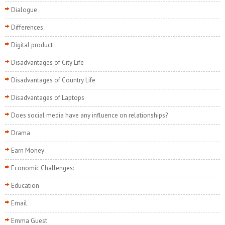
Dialogue
Differences
Digital product
Disadvantages of City Life
Disadvantages of Country Life
Disadvantages of Laptops
Does social media have any influence on relationships?
Drama
Earn Money
Economic Challenges:
Education
Email
Emma Guest