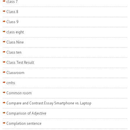
class 7
Class 8
Class 9
class eight
Class Nine
Class ten
Class Test Result
Classroom
cmhs
Common room
Compare and Contrast Essay Smartphone vs. Laptop
Comparison of Adjective
Completion sentence