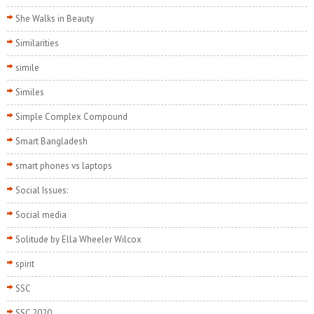
She Walks in Beauty
Similarities
simile
Similes
Simple Complex Compound
Smart Bangladesh
smart phones vs laptops
Social Issues:
Social media
Solitude by Ella Wheeler Wilcox
spirit
SSC
SSC 2020