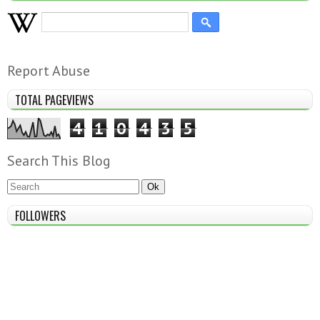
Report Abuse
TOTAL PAGEVIEWS
4
1
0
4
3
5
Search This Blog
FOLLOWERS