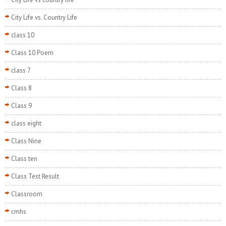
City Life vs. Country Life
class 10
Class 10 Poem
class 7
Class 8
Class 9
class eight
Class Nine
Class ten
Class Test Result
Classroom
cmhs