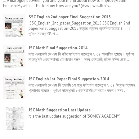
1. A dialogue between you and your friend about how to improve/learn
English: Myself: Hello Rony. How are you? (Avwg wb‡R: n¨v...
SSC English 2nd paper Final Suggestion-2015
SSC_English_2nd_paper_Suggestion_2015 SSC English 2nd
paper Final Suggestion-2015 উত্তর পত্রসহ প্রকাশিত হয়েছে। । ।
পূর্ণাংগ সাজেশন্সটি পে...
JSC Math Final Suggestion-2014
সময় একাডেমী জে এস সি গণিত ফাইনাল সাজেশন্স ২০১৪ প্রকাশিত হয়েছে। পূর্ণাংগ
সাজেশন্সটি পেতে সরাসরি যোগাযোগ করুন। সময় একাডেমী, মফিজ উদ্দিন রোড,...
JSC English 1st Paper Final Suggestion-2014
সময় একাডেমী জে এস সি ইংরেজি ১ম পত্র ফাইনাল সাজেশন্স ২০১৪ উত্তর পত্রসহ
প্রকাশিত হয়েছে। পূর্ণাংগ সাজেশন্সটি পেতে সরাসরি যোগাযোগ করুন। সময় ...
JSC Math Suggestion Last Update
It is the last update suggestion of 'SOMOY ACADEMY'.