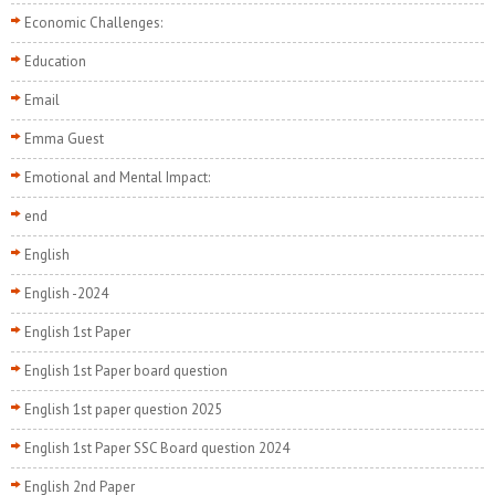
Economic Challenges:
Education
Email
Emma Guest
Emotional and Mental Impact:
end
English
English -2024
English 1st Paper
English 1st Paper board question
English 1st paper question 2025
English 1st Paper SSC Board question 2024
English 2nd Paper