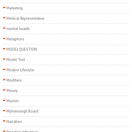
Marketing
Medical Representative
mental health
Metaphors
MODEL QUESTION
Model Test
Modern Lifestyle:
Modifiers
Money
Muslim
Mymensingh Board
Narration
Negative Influence: