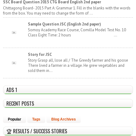
SSC Board Question 2015 CTG Board English 2nd paper
Chittagong Board- 2015 Part A: Grammar 1. Fill in the blanks with the words
from the box. You may need to change the form of ...
Sample Question JSC (English 2nd paper)
Somoy Academy Race Course, Comilla Model Test No. 10
Class Eight Time: 2 hours ...
Story for JSC
Story Grasp all, lose all / The Greedy farmer and his goose
There lived a farmer in a village. He grew vegetables and
sold them in...
ADS 1
RECENT POSTS
Popular
Tags
Blog Archives
🏆 RESULTS / SUCCESS STORIES