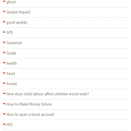
ghost
Global Impact:
good quality
GPS
Grammar
Guide
health
heart
hostel
How does child labour affect children world wide?
How to Make Money Online
How to open a book account
HSC