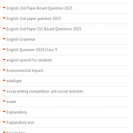
English 2nd Paper Board Question 2023
English 2nd paper question 2025
English 2nd Paper SSC Board Questions 2025
English Grammar
English Question 2024 Class 9
english speech for students
Environmental Impact:
eskillupit
essay writing competition. anti social activities
exam
Explanatory
Explanatory text
face to face