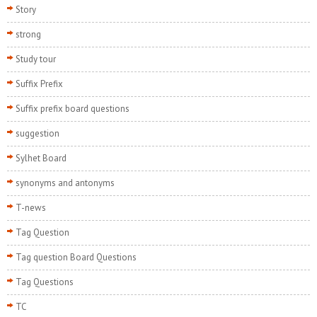
Story
strong
Study tour
Suffix Prefix
Suffix prefix board questions
suggestion
Sylhet Board
synonyms and antonyms
T-news
Tag Question
Tag question Board Questions
Tag Questions
TC