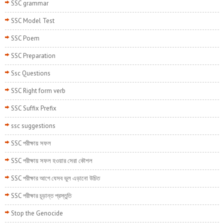
SSC grammar
SSC Model Test
SSC Poem
SSC Preparation
Ssc Questions
SSC Right form verb
SSC Suffix Prefix
ssc suggestions
SSC পরীক্ষায় সফল
SSC পরীক্ষায় সফল হওয়ার সেরা কৌশল
SSC পরীক্ষার আগে যেসব ভুল এড়ানো উচিত
SSC পরীক্ষার চূড়ান্ত প্রস্তুতি
Stop the Genocide