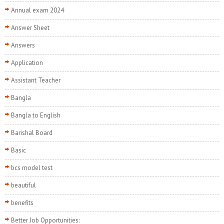
Annual exam 2024
Answer Sheet
Answers
Application
Assistant Teacher
Bangla
Bangla to English
Barishal Board
Basic
bcs model test
beautiful
benefits
Better Job Opportunities: