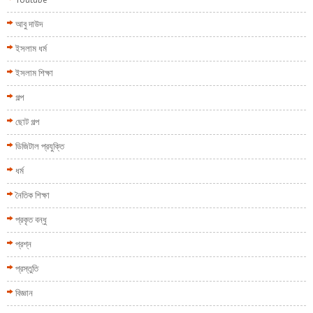
আবু দাউদ
ইসলাম ধর্ম
ইসলাম শিক্ষা
গল্প
ছোট গল্প
ডিজিটাল প্রযুক্তি
ধর্ম
নৈতিক শিক্ষা
প্রকৃত বন্ধু
প্রশ্ন
প্রস্তুতি
বিজ্ঞান