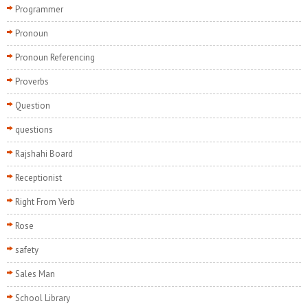
Programmer
Pronoun
Pronoun Referencing
Proverbs
Question
questions
Rajshahi Board
Receptionist
Right From Verb
Rose
safety
Sales Man
School Library