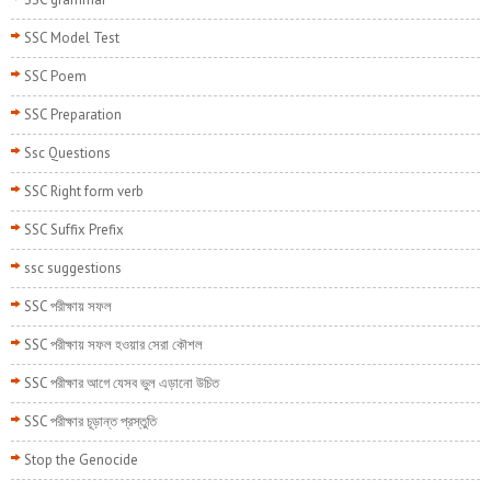
SSC Model Test
SSC Poem
SSC Preparation
Ssc Questions
SSC Right form verb
SSC Suffix Prefix
ssc suggestions
SSC পরীক্ষায় সফল
SSC পরীক্ষায় সফল হওয়ার সেরা কৌশল
SSC পরীক্ষার আগে যেসব ভুল এড়ানো উচিত
SSC পরীক্ষার চূড়ান্ত প্রস্তুতি
Stop the Genocide