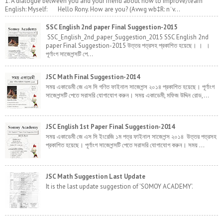
1. A dialogue between you and your friend about how to improve/learn
English: Myself: Hello Rony. How are you? (Avwg wb‡R: n¨v...
SSC English 2nd paper Final Suggestion-2015
SSC_English_2nd_paper_Suggestion_2015 SSC English 2nd
paper Final Suggestion-2015 উত্তর পত্রসহ প্রকাশিত হয়েছে। । ।
পূর্ণাংগ সাজেশন্সটি পে...
JSC Math Final Suggestion-2014
সময় একাডেমী জে এস সি গণিত ফাইনাল সাজেশন্স ২০১৪ প্রকাশিত হয়েছে। পূর্ণাংগ
সাজেশন্সটি পেতে সরাসরি যোগাযোগ করুন। সময় একাডেমী, মফিজ উদ্দিন রোড,...
JSC English 1st Paper Final Suggestion-2014
সময় একাডেমী জে এস সি ইংরেজি ১ম পত্র ফাইনাল সাজেশন্স ২০১৪ উত্তর পত্রসহ
প্রকাশিত হয়েছে। পূর্ণাংগ সাজেশন্সটি পেতে সরাসরি যোগাযোগ করুন। সময় ...
JSC Math Suggestion Last Update
It is the last update suggestion of 'SOMOY ACADEMY'.