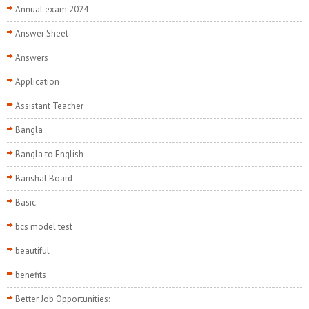
Annual exam 2024
Answer Sheet
Answers
Application
Assistant Teacher
Bangla
Bangla to English
Barishal Board
Basic
bcs model test
beautiful
benefits
Better Job Opportunities: