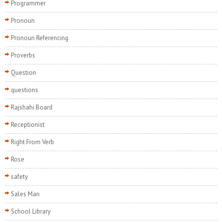
Programmer
Pronoun
Pronoun Referencing
Proverbs
Question
questions
Rajshahi Board
Receptionist
Right From Verb
Rose
safety
Sales Man
School Library