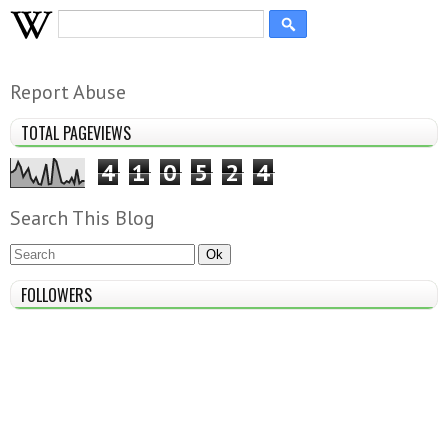
Report Abuse
TOTAL PAGEVIEWS
4
1
0
5
2
4
Search This Blog
FOLLOWERS