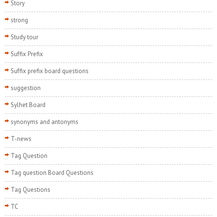
Story
strong
Study tour
Suffix Prefix
Suffix prefix board questions
suggestion
Sylhet Board
synonyms and antonyms
T-news
Tag Question
Tag question Board Questions
Tag Questions
TC