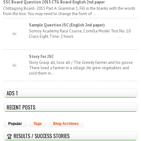
SSC Board Question 2015 CTG Board English 2nd paper
Chittagong Board- 2015 Part A: Grammar 1. Fill in the blanks with the words
from the box. You may need to change the form of ...
Sample Question JSC (English 2nd paper)
Somoy Academy Race Course, Comilla Model Test No. 10
Class Eight Time: 2 hours ...
Story for JSC
Story Grasp all, lose all / The Greedy farmer and his goose
There lived a farmer in a village. He grew vegetables and
sold them in...
ADS 1
RECENT POSTS
Popular
Tags
Blog Archives
🏆 RESULTS / SUCCESS STORIES