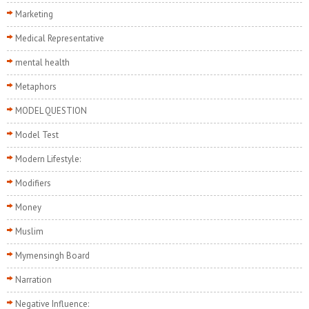
Marketing
Medical Representative
mental health
Metaphors
MODEL QUESTION
Model Test
Modern Lifestyle:
Modifiers
Money
Muslim
Mymensingh Board
Narration
Negative Influence: