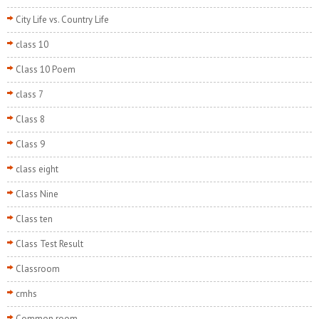
City Life vs. Country Life
class 10
Class 10 Poem
class 7
Class 8
Class 9
class eight
Class Nine
Class ten
Class Test Result
Classroom
cmhs
Common room