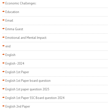
Economic Challenges:
Education
Email
Emma Guest
Emotional and Mental Impact:
end
English
English -2024
English 1st Paper
English 1st Paper board question
English 1st paper question 2025
English 1st Paper SSC Board question 2024
English 2nd Paper