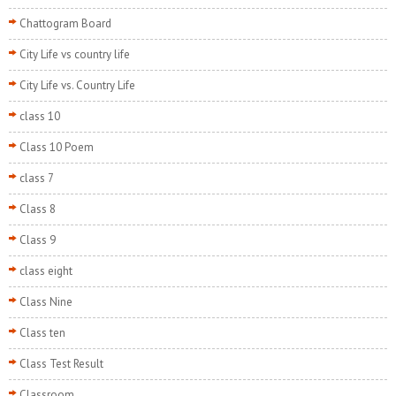
Chattogram Board
City Life vs country life
City Life vs. Country Life
class 10
Class 10 Poem
class 7
Class 8
Class 9
class eight
Class Nine
Class ten
Class Test Result
Classroom