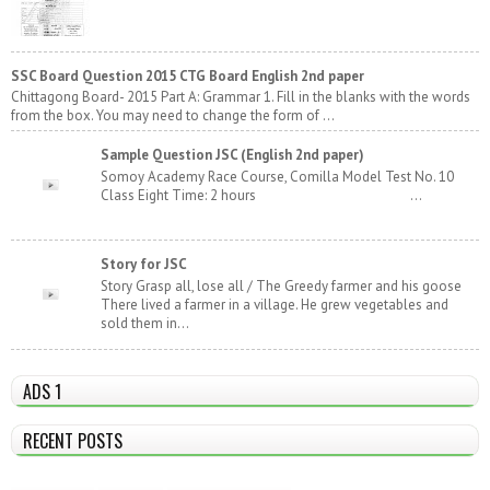
SSC Board Question 2015 CTG Board English 2nd paper
Chittagong Board- 2015 Part A: Grammar 1. Fill in the blanks with the words
from the box. You may need to change the form of ...
Sample Question JSC (English 2nd paper)
Somoy Academy Race Course, Comilla Model Test No. 10
Class Eight Time: 2 hours ...
Story for JSC
Story Grasp all, lose all / The Greedy farmer and his goose
There lived a farmer in a village. He grew vegetables and
sold them in...
ADS 1
RECENT POSTS