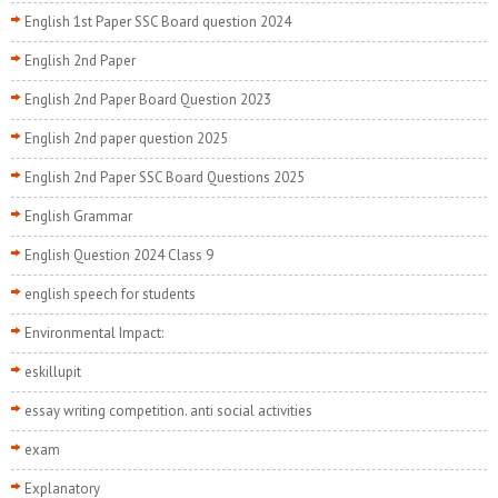
English 1st Paper SSC Board question 2024
English 2nd Paper
English 2nd Paper Board Question 2023
English 2nd paper question 2025
English 2nd Paper SSC Board Questions 2025
English Grammar
English Question 2024 Class 9
english speech for students
Environmental Impact:
eskillupit
essay writing competition. anti social activities
exam
Explanatory