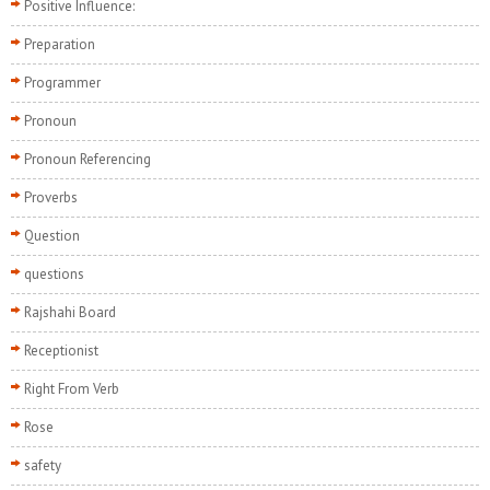
Positive Influence:
Preparation
Programmer
Pronoun
Pronoun Referencing
Proverbs
Question
questions
Rajshahi Board
Receptionist
Right From Verb
Rose
safety