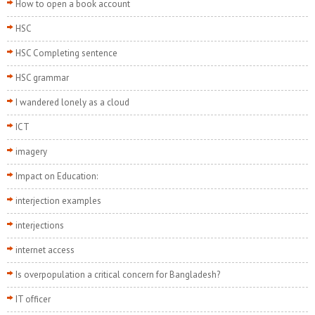
How to open a book account
HSC
HSC Completing sentence
HSC grammar
I wandered lonely as a cloud
ICT
imagery
Impact on Education:
interjection examples
interjections
internet access
Is overpopulation a critical concern for Bangladesh?
IT officer