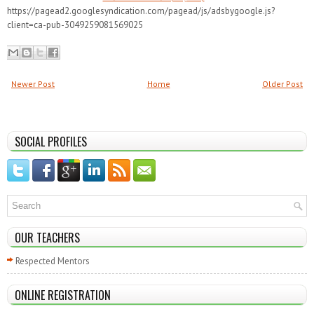
https://pagead2.googlesyndication.com/pagead/js/adsbygoogle.js?
client=ca-pub-3049259081569025
Newer Post
Home
Older Post
SOCIAL PROFILES
OUR TEACHERS
Respected Mentors
ONLINE REGISTRATION