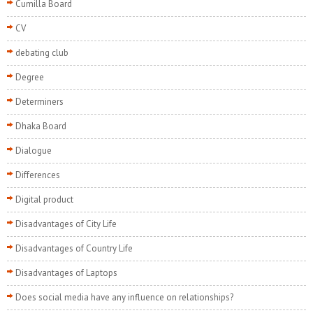
Cumilla Board
CV
debating club
Degree
Determiners
Dhaka Board
Dialogue
Differences
Digital product
Disadvantages of City Life
Disadvantages of Country Life
Disadvantages of Laptops
Does social media have any influence on relationships?