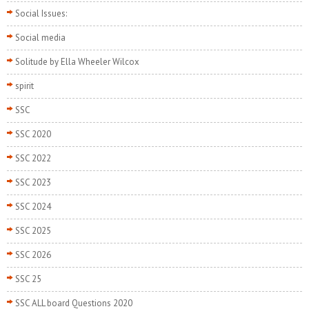
Social Issues:
Social media
Solitude by Ella Wheeler Wilcox
spirit
SSC
SSC 2020
SSC 2022
SSC 2023
SSC 2024
SSC 2025
SSC 2026
SSC 25
SSC ALL board Questions 2020