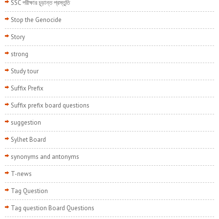
SSC পরীক্ষার চূড়ান্ত প্রস্তুতি
Stop the Genocide
Story
strong
Study tour
Suffix Prefix
Suffix prefix board questions
suggestion
Sylhet Board
synonyms and antonyms
T-news
Tag Question
Tag question Board Questions