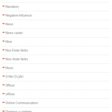
Narration
Negative Influence:
News
News caster
Nine
Non Finite Verbs
Non-finite Verbs
Noun
O Me! O Life!
Officer
offline
Online Communication
Opening a canteen