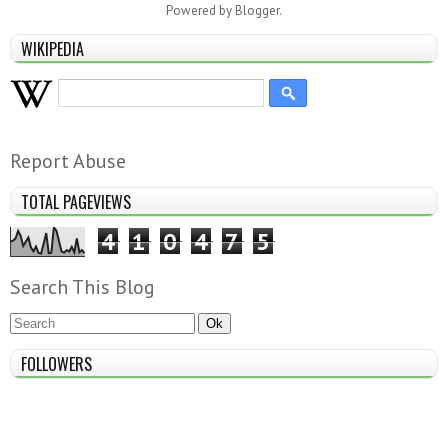
Powered by
Blogger
.
WIKIPEDIA
Report Abuse
TOTAL PAGEVIEWS
4
1
0
4
7
5
Search This Blog
FOLLOWERS