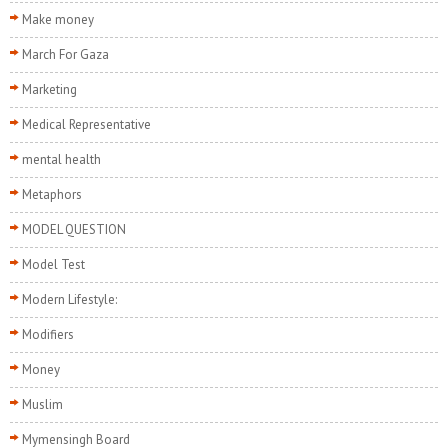
Make money
March For Gaza
Marketing
Medical Representative
mental health
Metaphors
MODEL QUESTION
Model Test
Modern Lifestyle:
Modifiers
Money
Muslim
Mymensingh Board