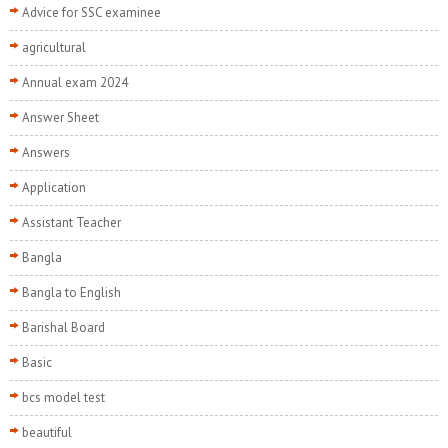
Advice for SSC examinee
agricultural
Annual exam 2024
Answer Sheet
Answers
Application
Assistant Teacher
Bangla
Bangla to English
Barishal Board
Basic
bcs model test
beautiful